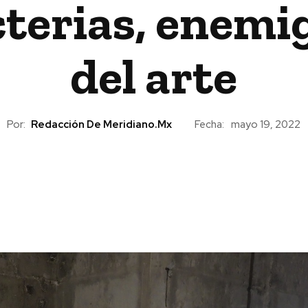
terias, enemi
del arte
Por:
Redacción De Meridiano.mx
Fecha:
mayo 19, 2022