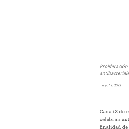
Proliferación
antibacterial
mayo 19, 2022
Cada 18 de m
celebran
ac
finalidad de