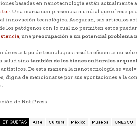
ciones basadas en nanotecnología están actualmente a
iter
. Una marca con presencia mundial que ofrece pr
al innovación tecnológica. Aseguran, sus artículos ac
e los patógenos con lo cual no permiten estos pueda
istencia
, una
preocupación a un potencial problema 
ón de este tipo de tecnologías resulta eficiente no solo 
a salud sino
también de los bienes culturales arqueo
 artísticos. De esta manera la nanotecnología se vuelv
os, digna de mencionarse por sus aportaciones a la co
n.
ción de NotiPress
ETIQUETAS
Arte
Cultura
México
Museos
UNESCO