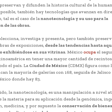
 preservan y difunden la historia cultural de la huma
 posible, también hay tecnologías que avanzan en dir
, tal es el caso de la
nanotecnología y su uso para la
n de las obras.
lecciona, investiga y presenta, pero también preserv
bras de exposiciones,
desde las tendencias hasta aqu
o exhibiéndose en sus vitrinas
. México
ocupa
el segu
atinoamérica en tener una mayor cantidad de recintos
odo el país. La
Ciudad de México
(CDMX) figura como l
can la mayoría de galerías con 168, seguida de Jalisco 
éxico donde hay 83.
ido, la nanotecnología, es una manipulación a nivel a
 la materia para su aplicación desde la genómica, ing
, medicina, y por supuesto la
conservación de bienes