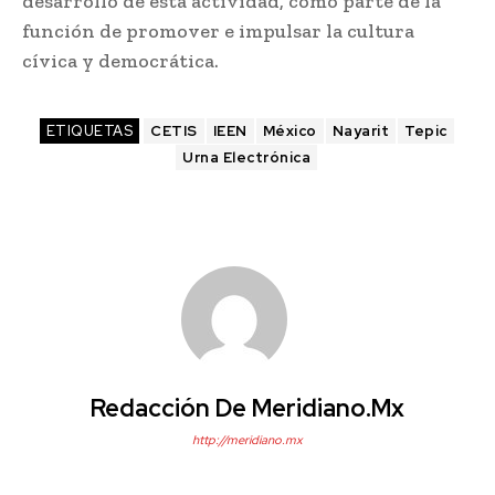
desarrollo de esta actividad, como parte de la
función de promover e impulsar la cultura
cívica y democrática.
ETIQUETAS
CETIS
IEEN
México
Nayarit
Tepic
Urna Electrónica
Redacción De Meridiano.mx
http://meridiano.mx