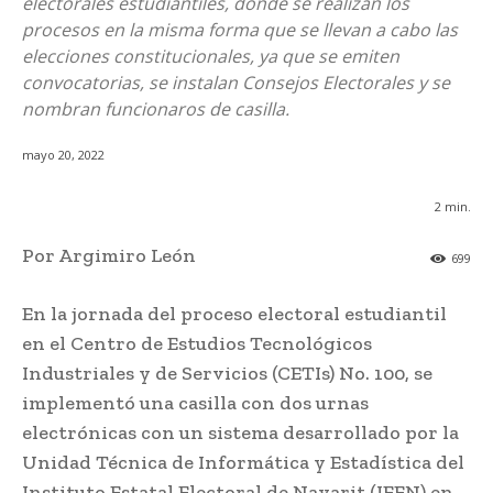
electorales estudiantiles, donde se realizan los
procesos en la misma forma que se llevan a cabo las
elecciones constitucionales, ya que se emiten
convocatorias, se instalan Consejos Electorales y se
nombran funcionaros de casilla.
mayo 20, 2022
2
min.
Por Argimiro León
699
En la jornada del proceso electoral estudiantil
en el Centro de Estudios Tecnológicos
Industriales y de Servicios (CETIs) No. 100, se
implementó una casilla con dos urnas
electrónicas con un sistema desarrollado por la
Unidad Técnica de Informática y Estadística del
Instituto Estatal Electoral de Nayarit (IEEN) en