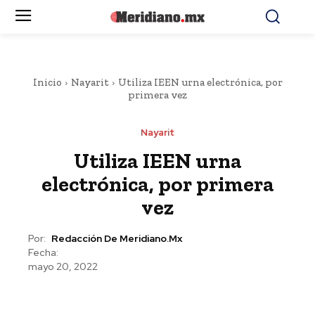
Inicio
Nayarit
Utiliza IEEN urna electrónica, por
primera vez
Nayarit
Utiliza IEEN urna
electrónica, por primera
vez
Por:
Redacción De Meridiano.mx
Fecha:
mayo 20, 2022