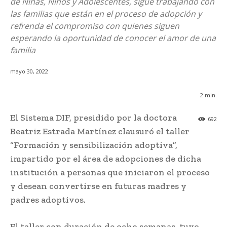
de Niñas, Niños y Adolescentes, sigue trabajando con
las familias que están en el proceso de adopción y
refrenda el compromiso con quienes siguen
esperando la oportunidad de conocer el amor de una
familia
mayo 30, 2022
2
min.
El Sistema DIF, presidido por la doctora
692
Beatriz Estrada Martínez clausuró el taller
“Formación y sensibilización adoptiva”,
impartido por el área de adopciones de dicha
institución a personas que iniciaron el proceso
y desean convertirse en futuras madres y
padres adoptivos.
El taller con duración de ocho semanas, tuvo