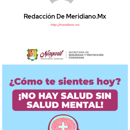
Redacción De Meridiano.mx
http://meridiano.mx