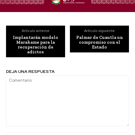
Artículo anterior
Artículo siguiente
Implantarán modelo
Palmar de Cuautla un
Marakame para la
compromiso con el
recuperación de
Estado
adictos
DEJA UNA RESPUESTA
Comentario: