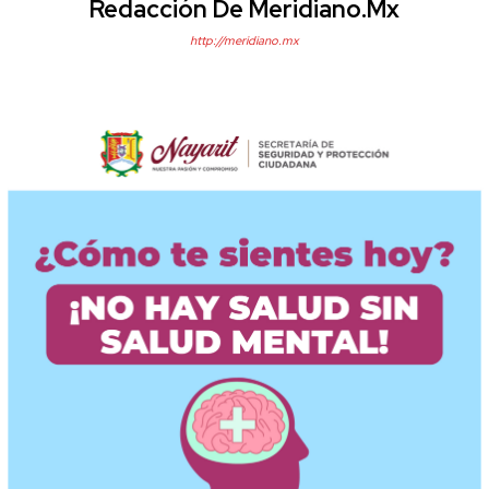
Redacción De Meridiano.mx
http://meridiano.mx