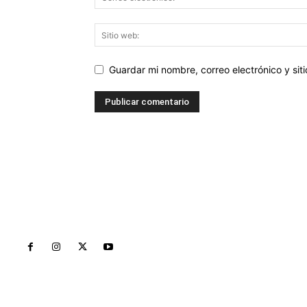
Guardar mi nombre, correo electrónico y si
Inicio
Nayarit
Naciona