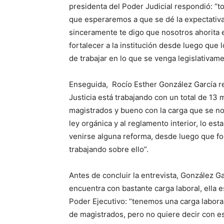
presidenta del Poder Judicial respondió: “
que esperaremos a que se dé la expectativa
sinceramente te digo que nosotros ahorita 
fortalecer a la institución desde luego qu
de trabajar en lo que se venga legislativame
Enseguida, Rocío Esther González García r
Justicia está trabajando con un total de 13
magistrados y bueno con la carga que se nos
ley orgánica y al reglamento interior, lo e
venirse alguna reforma, desde luego que fo
trabajando sobre ello”.
Antes de concluir la entrevista, González G
encuentra con bastante carga laboral, ella 
Poder Ejecutivo: “tenemos una carga laboral
de magistrados, pero no quiere decir con e