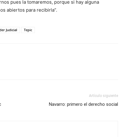
rnos pues la tomaremos, porque si hay alguna
os abiertos para recibirla”.
er Judicial
Tepic
Artículo siguiente
c
Navarro: primero el derecho social