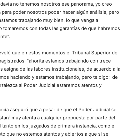
todavía no tenemos nosotros ese panorama, yo creo
 para poder nosotros poder hacer algún análisis, pero
estamos trabajando muy bien, lo que venga a
e lo tomaremos con todas las garantías de que habremos
nte”.
eveló que en estos momentos el Tribunal Superior de
 magistrados: “ahorita estamos trabajando con trece
 asigna de las labores institucionales, de acuerdo a la
stamos haciendo y estamos trabajando, pero te digo; de
rtalezca al Poder Judicial estaremos atentos y
arcía aseguró que a pesar de que el Poder Judicial se
estará muy atenta a cualquier propuesta por parte del
 tanto en los juzgados de primera instancia, como el
sto que no estemos atentos y abiertos a que si se