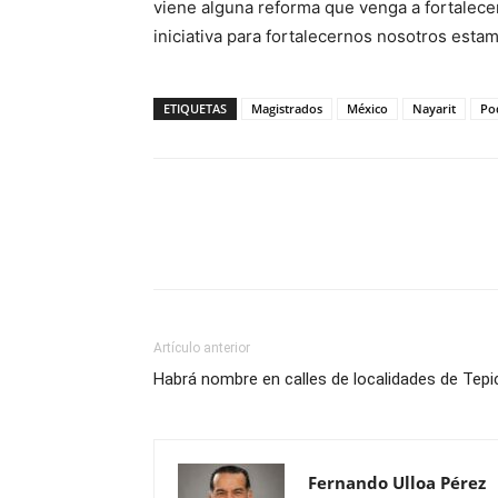
viene alguna reforma que venga a fortalece
iniciativa para fortalecernos nosotros estam
ETIQUETAS
Magistrados
México
Nayarit
Pod
Artículo anterior
Habrá nombre en calles de localidades de Tepi
Fernando Ulloa Pérez