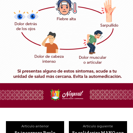
Artículo anterior
Artículo siguiente
Se incorpora Paulo
Se solidariza MANQ con