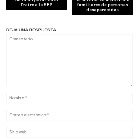
Freire a la SEP
familiares de personas
desaparecidas
DEJA UNA RESPUESTA
Comentario:
No
Co
ele
Sit
we