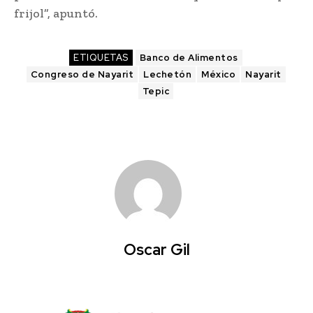
frijol”, apuntó.
ETIQUETAS
Banco de Alimentos
Congreso de Nayarit
Lechetón
México
Nayarit
Tepic
Oscar Gil