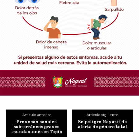
Artículo anterior
Artículo siguiente
Provocan canales
En peligro Nayarit de
subterráneos graves
alerta de género total
inundaciones en Tepic