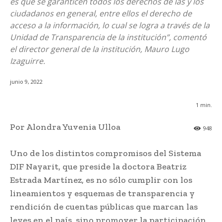
es que se garanticen todos los derechos de las y los
ciudadanos en general, entre ellos el derecho de
acceso a la información, lo cual se logra a través de la
Unidad de Transparencia de la institución”, comentó
el director general de la institución, Mauro Lugo
Izaguirre.
junio 9, 2022
1
min.
Por Alondra Yuvenia Ulloa
948
Uno de los distintos compromisos del Sistema
DIF Nayarit, que preside la doctora Beatriz
Estrada Martínez, es no sólo cumplir con los
lineamientos y esquemas de transparencia y
rendición de cuentas públicas que marcan las
leyes en el país, sino promover la participación