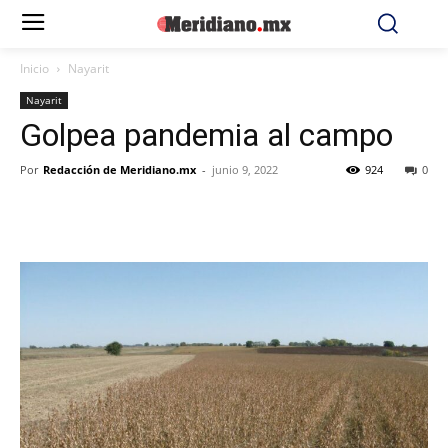
Inicio
Nayarit
Nayarit
Golpea pandemia al campo
Por
Redacción de Meridiano.mx
-
junio 9, 2022
924
0