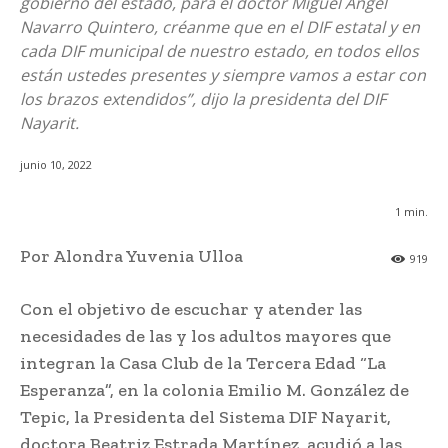
gobierno del estado, para el doctor Miguel Ángel
Navarro Quintero, créanme que en el DIF estatal y en
cada DIF municipal de nuestro estado, en todos ellos
están ustedes presentes y siempre vamos a estar con
los brazos extendidos”, dijo la presidenta del DIF
Nayarit.
junio 10, 2022
1
min.
Por Alondra Yuvenia Ulloa
919
Con el objetivo de escuchar y atender las
necesidades de las y los adultos mayores que
integran la Casa Club de la Tercera Edad “La
Esperanza”, en la colonia Emilio M. González de
Tepic, la Presidenta del Sistema DIF Nayarit,
doctora Beatriz Estrada Martínez, acudió a las