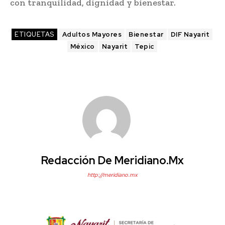
con tranquilidad, dignidad y bienestar.
ETIQUETAS
Adultos Mayores
Bienestar
DIF Nayarit
México
Nayarit
Tepic
Redacción De Meridiano.mx
http://meridiano.mx