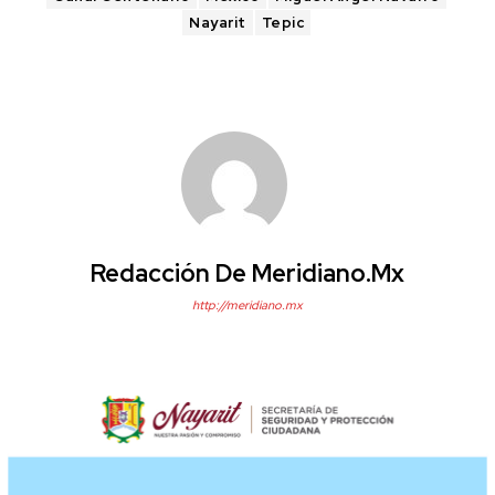
Nayarit
Tepic
Redacción De Meridiano.mx
http://meridiano.mx