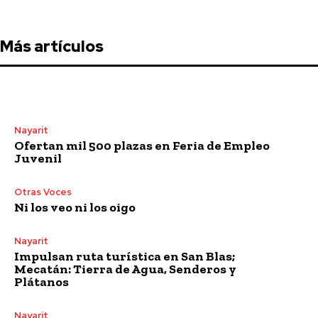
Más artículos
Nayarit
Ofertan mil 500 plazas en Feria de Empleo
Juvenil
Otras Voces
Ni los veo ni los oigo
Nayarit
Impulsan ruta turística en San Blas;
Mecatán: Tierra de Agua, Senderos y
Plátanos
Nayarit