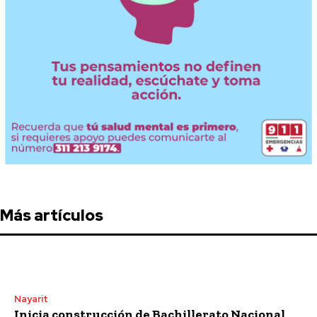
Más artículos
Nayarit
Inicia construcción de Bachillerato Nacional