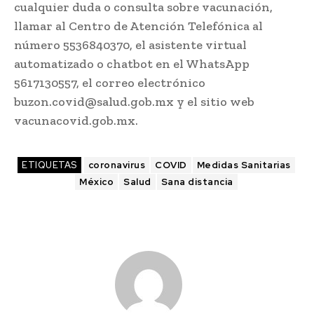
cualquier duda o consulta sobre vacunación,
llamar al Centro de Atención Telefónica al
número 5536840370, el asistente virtual
automatizado o chatbot en el WhatsApp
5617130557, el correo electrónico
buzon.covid@salud.gob.mx y el sitio web
vacunacovid.gob.mx.
ETIQUETAS
coronavirus
COVID
Medidas Sanitarias
México
Salud
Sana distancia