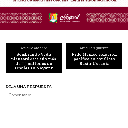
Artículo anterior
Artículo siguiente
Sembrando Vida
Pide México solución
plantará este año más
pacífica en conflicto
de 7.5 millones de
Rusia-Ucrania
árboles en Nayarit
DEJA UNA RESPUESTA