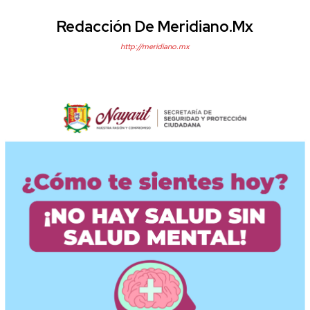
Redacción De Meridiano.mx
http://meridiano.mx