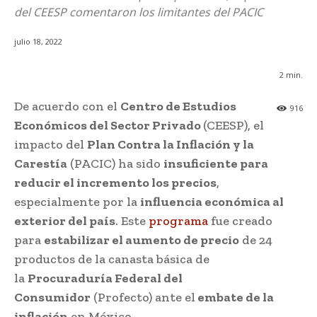
del CEESP comentaron los limitantes del PACIC
julio 18, 2022
2
min.
De acuerdo con el
Centro de Estudios
916
Económicos del Sector Privado
(CEESP), el
impacto del
Plan Contra la Inflación y la
Carestía
(PACIC) ha sido
insuficiente para
reducir el incremento los precios
,
especialmente por la
influencia económica al
exterior del país
. Este
programa
fue creado
para
estabilizar el aumento de precio
de 24
productos de la canasta básica de
la
Procuraduría Federal del
Consumidor
(Profecto) ante el
embate de la
inflación
en México.