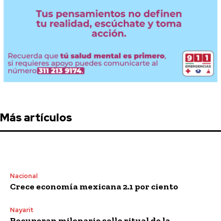
Más artículos
Nacional
Crece economía mexicana 2.1 por ciento
Nayarit
Recuperan milenario sello ritual de la