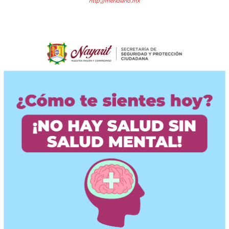
http://meridiano.mx