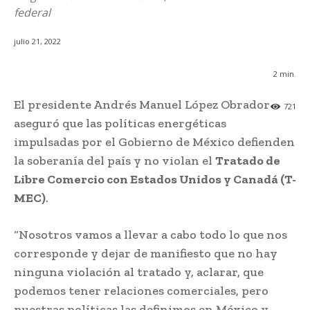
federal
julio 21, 2022
2
min.
El presidente Andrés Manuel López Obrador
721
aseguró que las políticas energéticas
impulsadas por el Gobierno de México defienden
la soberanía del país y no violan el
Tratado de
Libre Comercio con Estados Unidos y Canadá (T-
MEC)
.
“Nosotros vamos a llevar a cabo todo lo que nos
corresponde y dejar de manifiesto que no hay
ninguna violación al tratado y, aclarar, que
podemos tener relaciones comerciales, pero
nuestras políticas las definimos en México y