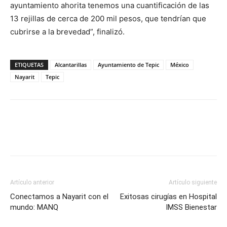
ayuntamiento ahorita tenemos una cuantificación de las
13 rejillas de cerca de 200 mil pesos, que tendrían que
cubrirse a la brevedad”, finalizó.
ETIQUETAS
Alcantarillas
Ayuntamiento de Tepic
México
Nayarit
Tepic
Artículo anterior
Artículo siguiente
Conectamos a Nayarit con el
Exitosas cirugías en Hospital
mundo: MANQ
IMSS Bienestar