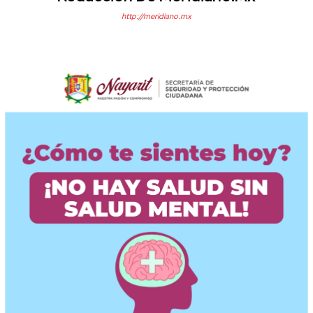
http://meridiano.mx