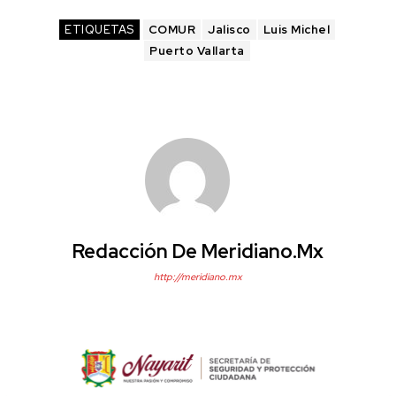
ETIQUETAS
COMUR
Jalisco
Luis Michel
Puerto Vallarta
Redacción De Meridiano.mx
http://meridiano.mx