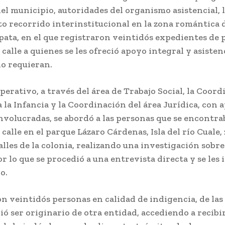
l municipio, autoridades del organismo asistencial, 
to recorrido interinstitucional en la zona romántica d
pata, en el que registraron veintidós expedientes de 
 calle a quienes se les ofreció apoyo integral y asisten
lo requieran.
perativo, a través del área de Trabajo Social, la Coor
 la Infancia y la Coordinación del área Jurídica, con 
nvolucradas, se abordó a las personas que se encontr
 calle en el parque Lázaro Cárdenas, Isla del río Cuale,
lles de la colonia, realizando una investigación sobre
or lo que se procedió a una entrevista directa y se les 
o.
n veintidós personas en calidad de indigencia, de las 
irió ser originario de otra entidad, accediendo a recibi