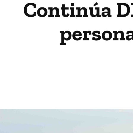
Continúa D
persona