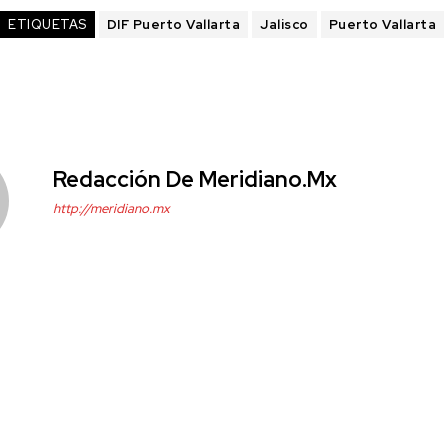
ETIQUETAS
DIF Puerto Vallarta
Jalisco
Puerto Vallarta
Redacción De Meridiano.mx
http://meridiano.mx