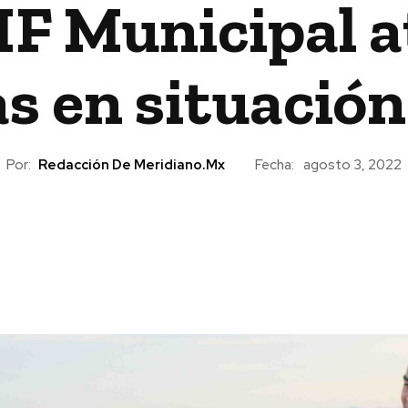
IF Municipal a
s en situación 
Por:
Redacción De Meridiano.mx
Fecha:
agosto 3, 2022