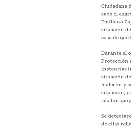
Ciudadana de
cabo el cuar
Emiliano Za
situación de
caso de que 
Durante el o
Protección a
instancias i
situación de
malecón y ca
situación, p
recibir apoy
Se detectaro
de ellas ref