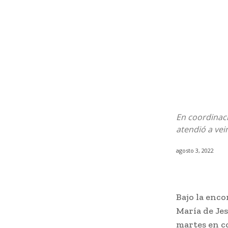
En coordinaci
atendió a vei
agosto 3, 2022
Bajo la enco
María de Jes
martes en co