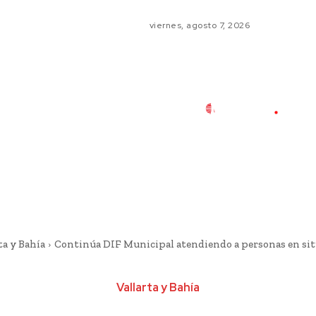
viernes, agosto 7, 2026
ta y Bahía
Continúa DIF Municipal atendiendo a personas en situ
Vallarta y Bahía