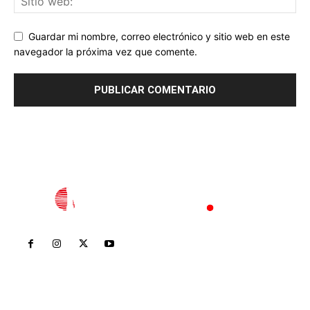
Guardar mi nombre, correo electrónico y sitio web en este
navegador la próxima vez que comente.
Inicio
Nayarit
Nacional
Policiaca
Opinión
Deportes
Edición Impresa
Sociales
Meridiano Vallarta