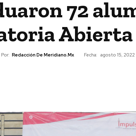
duaron 72 alu
toria Abierta
Por:
Redacción De Meridiano.mx
Fecha:
agosto 15, 2022