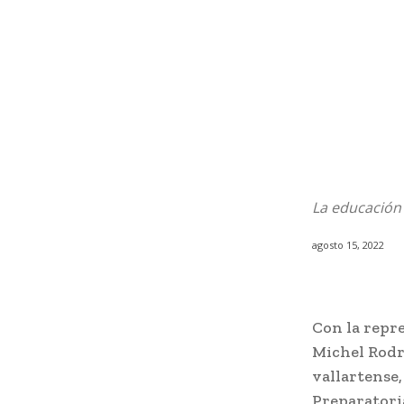
La educación e
agosto 15, 2022
Con la repr
Michel Rodr
vallartense,
Preparatoria