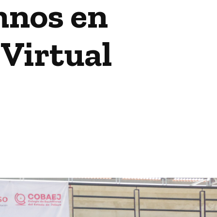
mnos en
 Virtual