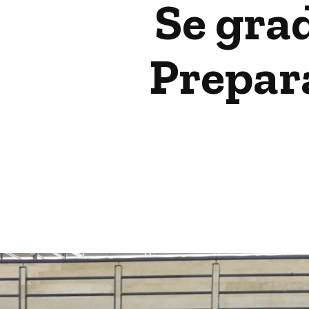
Se gra
Prepara