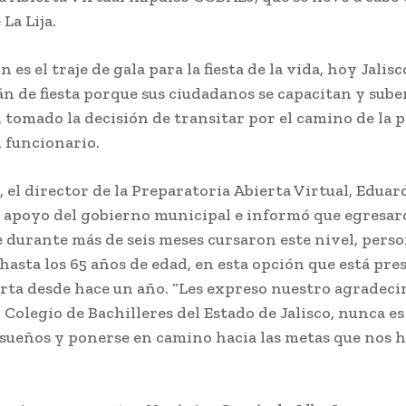
La Lija.
 es el traje de gala para la fiesta de la vida, hoy Jalis
án de fiesta porque sus ciudadanos se capacitan y sub
 tomado la decisión de transitar por el camino de la 
 funcionario.
, el director de la Preparatoria Abierta Virtual, Eduar
l apoyo del gobierno municipal e informó que egresar
 durante más de seis meses cursaron este nivel, pers
 hasta los 65 años de edad, en esta opción que está pre
arta desde hace un año. “Les expreso nuestro agradec
l Colegio de Bachilleres del Estado de Jalisco, nunca e
 sueños y ponerse en camino hacia las metas que nos 