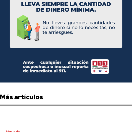
Más artículos
Nayarit