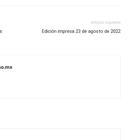
Artículo siguiente
os
Edición impresa 23 de agosto de 2022
no.mx