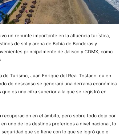
vo un repunte importante en la afluencia turística,
estinos de sol y arena de Bahía de Banderas y
rovenientes principalmente de Jalisco y CDMX, como
s.
aría de Turismo, Juan Enrique del Real Tostado, quien
eriodo de descanso se generará una derrama económica
 que es una cifra superior a la que se registró en
a recuperación en el ámbito, pero sobre todo deja por
en uno de los destinos preferidos a nivel nacional, lo
la seguridad que se tiene con lo que se logró que el