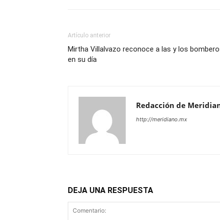
Artículo anterior
Mirtha Villalvazo reconoce a las y los bomber
en su día
Redacción de Meridia
http://meridiano.mx
DEJA UNA RESPUESTA