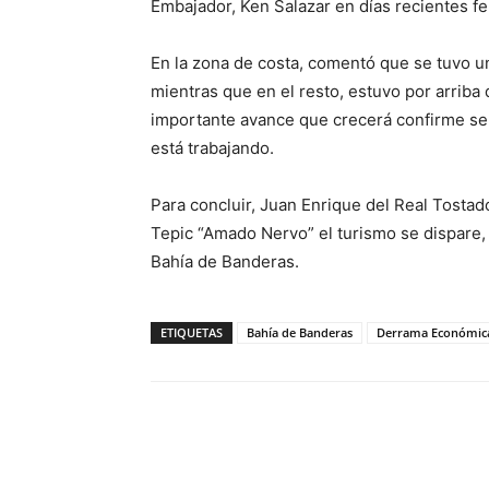
Embajador, Ken Salazar en días recientes fel
En la zona de costa, comentó que se tuvo u
mientras que en el resto, estuvo por arriba 
importante avance que crecerá confirme se 
está trabajando.
Para concluir, Juan Enrique del Real Tostad
Tepic “Amado Nervo” el turismo se dispare, 
Bahía de Banderas.
ETIQUETAS
Bahía de Banderas
Derrama Económic