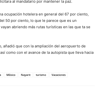
icitara al mandatario por mantener la paz.
na ocupación hotelera en general del 67 por ciento,
del 50 por ciento, lo que le parece que es un
vayan abriendo más rutas turísticas en las que ta se
o, añadió que con la ampliación del aeropuerto de
así como con el avance de la autopista que lleva hacia
a
México
Nayarit
turismo
Vacaciones