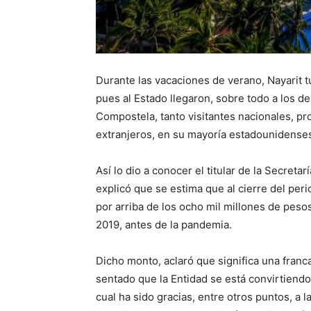
Durante las vacaciones de verano, Nayarit tu
pues al Estado llegaron, sobre todo a los d
Compostela, tanto visitantes nacionales, p
extranjeros, en su mayoría estadounidense
Así lo dio a conocer el titular de la Secret
explicó que se estima que al cierre del p
por arriba de los ocho mil millones de pesos
2019, antes de la pandemia.
Dicho monto, aclaró que significa una franc
sentado que la Entidad se está convirtiendo 
cual ha sido gracias, entre otros puntos, a 