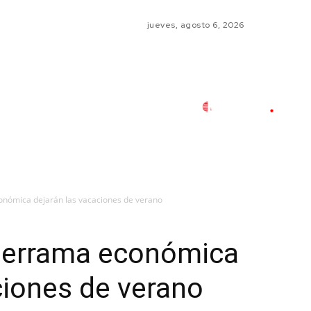
jueves, agosto 6, 2026
ómica dejarán las vacaciones de verano
errama económica
ciones de verano