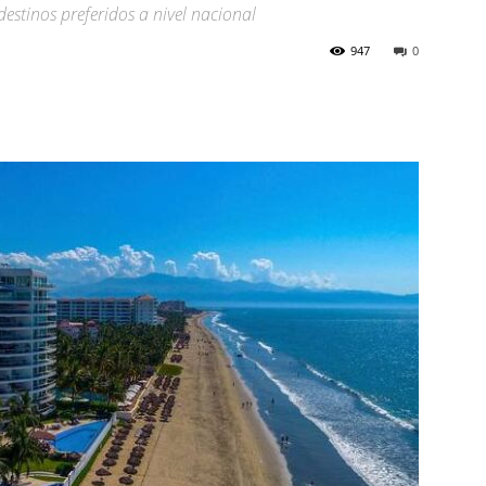
destinos preferidos a nivel nacional
947
0