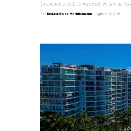
La entidad se está convirtiendo en uno de los 
Por
Redacción de Meridiano.mx
-
agosto 23, 2022