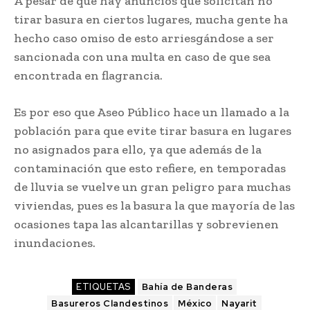
A pesar de que hay anuncios que solicitan no
tirar basura en ciertos lugares, mucha gente ha
hecho caso omiso de esto arriesgándose a ser
sancionada con una multa en caso de que sea
encontrada en flagrancia.
Es por eso que Aseo Público hace un llamado a la
población para que evite tirar basura en lugares
no asignados para ello, ya que además de la
contaminación que esto refiere, en temporadas
de lluvia se vuelve un gran peligro para muchas
viviendas, pues es la basura la que mayoría de las
ocasiones tapa las alcantarillas y sobrevienen
inundaciones.
ETIQUETAS
Bahía de Banderas
Basureros Clandestinos
México
Nayarit