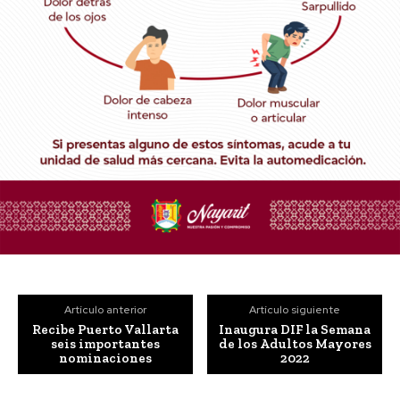
Artículo anterior
Artículo siguiente
Recibe Puerto Vallarta
Inaugura DIF la Semana
seis importantes
de los Adultos Mayores
nominaciones
2022