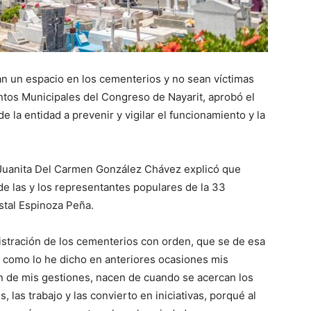
an un espacio en los cementerios y no sean víctimas
ntos Municipales del Congreso de Nayarit, aprobó el
 la entidad a prevenir y vigilar el funcionamiento y la
da Juanita Del Carmen González Chávez explicó que
de las y los representantes populares de la 33
istal Espinoza Peña.
istración de los cementerios con orden, que se de esa
; como lo he dicho en anteriores ocasiones mis
n de mis gestiones, nacen de cuando se acercan los
las trabajo y las convierto en iniciativas, porqué al