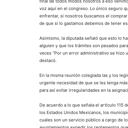
final de todos modos nosotros a eso venimos
voz aquí en el congreso. Lo único seguro 
enfrentar, si nosotros buscamos el compra
de que si lo gastamos debemos de tener es
Asimismo, la diputada señaló que esto lo ha
alguien y que los trámites son pesados para 
veces “Por un error administrativo se hizo u
destacó.
En la misma reunión colegiada las y los legi
urgente necesidad de que se les tenga más 
para así evitar irregularidades en la asigna
De acuerdo a lo que señala el artículo 115 de 
los Estados Unidos Mexicanos, los municipio
cuales son un servicio público a cargo de l
ayuntamientos expedir los reglamentos que 