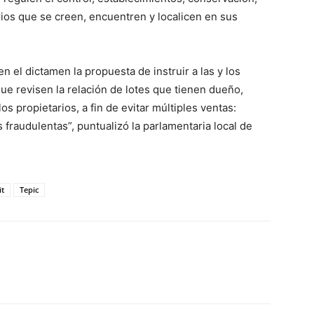
rios que se creen, encuentren y localicen en sus
n el dictamen la propuesta de instruir a las y los
e revisen la relación de lotes que tienen dueño,
s propietarios, a fin de evitar múltiples ventas:
raudulentas”, puntualizó la parlamentaria local de
it
Tepic