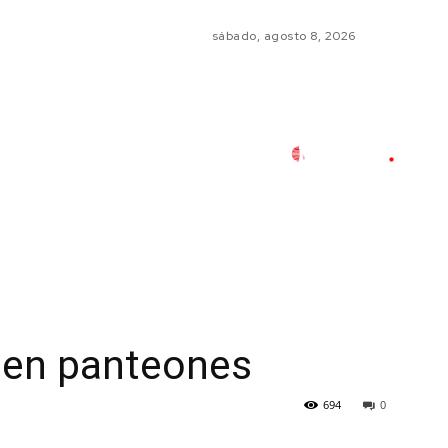
sábado, agosto 8, 2026
a en panteones
694
0