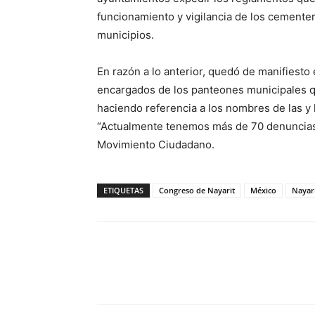
funcionamiento y vigilancia de los cemente
municipios.
En razón a lo anterior, quedó de manifiesto e
encargados de los panteones municipales qu
haciendo referencia a los nombres de las y lo
“Actualmente tenemos más de 70 denuncias f
Movimiento Ciudadano.
ETIQUETAS
Congreso de Nayarit
México
Nayar