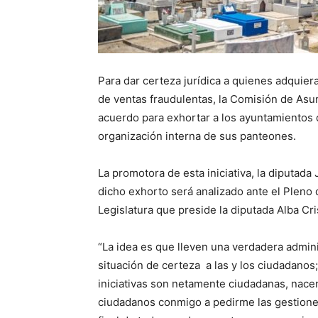
Para dar certeza jurídica a quienes adquier
de ventas fraudulentas, la Comisión de Asu
acuerdo para exhortar a los ayuntamientos de
organización interna de sus panteones.
La promotora de esta iniciativa, la diputa
dicho exhorto será analizado ante el Pleno 
Legislatura que preside la diputada Alba Cr
“La idea es que lleven una verdadera admin
situación de certeza a las y los ciudadanos
iniciativas son netamente ciudadanas, nace
ciudadanos conmigo a pedirme las gestiones, 