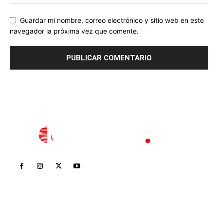
Guardar mi nombre, correo electrónico y sitio web en este
navegador la próxima vez que comente.
Inicio
Nayarit
Nacional
Policiaca
Opinión
Deportes
Edición Impresa
Sociales
Meridiano Vallarta