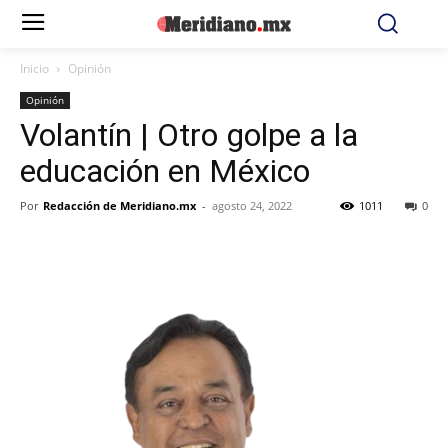
Inicio
Opinión
Opinión
Volantín | Otro golpe a la
educación en México
Por
Redacción de Meridiano.mx
-
agosto 24, 2022
1011
0