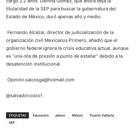
cargo 2.2 años. Delfina Gómez, que ahora deja la
titularidad de la SEP para buscar la gubernatura del
Estado de México, duró apenas año y medio.
Fernando Alcázar, director de judicialización de la
organización civil Mexicanos Primero, añadió que el
gobierno federal ignora la crisis educativa actual, aunque
es “una olla de presión a punto de estallar” debido a la
desatención institucional.
Opinión.salcosga@hotmail.com
@salvadorcosio1
ETIQUETAS
Educación
Jalisco
México
Puerto Vallarta
SEP