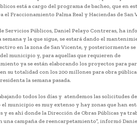
úblicos está a cargo del programa de bacheo, que en 
ra el Fraccionamiento Palma Real y Haciendas de San 
de Servicios Públicos, Daniel Pelayo Contreras, ha in
a semana y la que sigue, se estará dando el mantenimi
ectivo en la zona de San Vicente, y posteriormente se
 del municipio y, para aquellas que requieren de
miento ya se están elaborando los proyectos para par
n su totalidad con los 200 millones para obra pública
presidenta la semana pasada.
bajando todos los días y atendemos las solicitudes de
 el municipio es muy extenso y hay zonas que han es
 y es ahí donde la Dirección de Obras Públicas ya tra
n una campaña de reencarpetamiento”, informó Danie