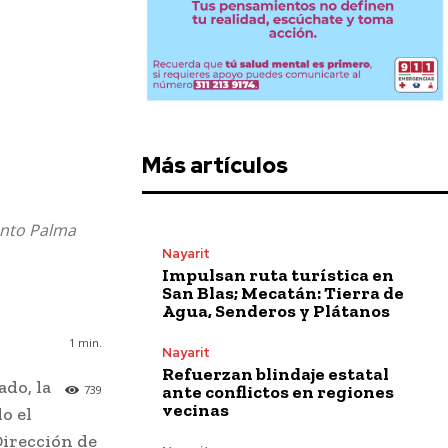
Más artículos
ento Palma
Nayarit
Impulsan ruta turística en
San Blas; Mecatán: Tierra de
Agua, Senderos y Plátanos
1
min.
Nayarit
Refuerzan blindaje estatal
ado, la
ante conflictos en regiones
739
vecinas
o el
Dirección de