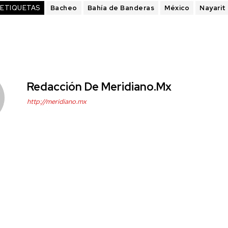
ETIQUETAS
Bacheo
Bahía de Banderas
México
Nayarit
Redacción De Meridiano.mx
http://meridiano.mx