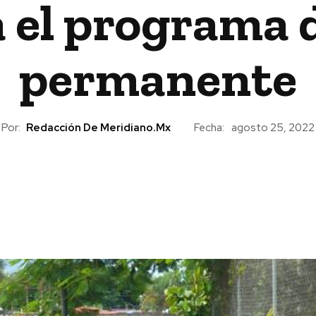
 el programa 
permanente
Por:
Redacción De Meridiano.mx
Fecha:
agosto 25, 2022