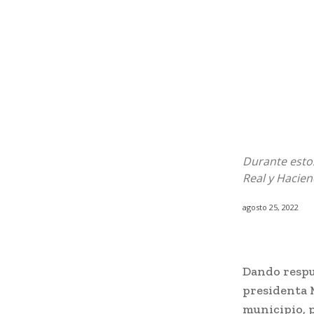
Durante estos
Real y Hacien
agosto 25, 2022
Dando respue
presidenta 
municipio, p