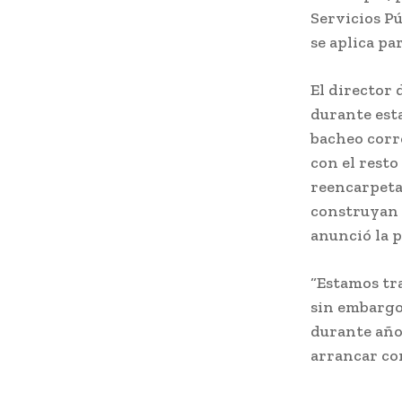
Servicios P
se aplica pa
El director 
durante est
bacheo corr
con el resto
reencarpeta
construyan e
anunció la 
“Estamos tra
sin embargo
durante años
arrancar co