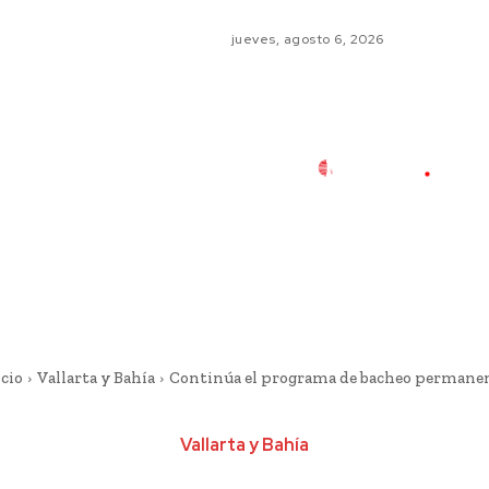
jueves, agosto 6, 2026
icio
Vallarta y Bahía
Continúa el programa de bacheo permane
Vallarta y Bahía