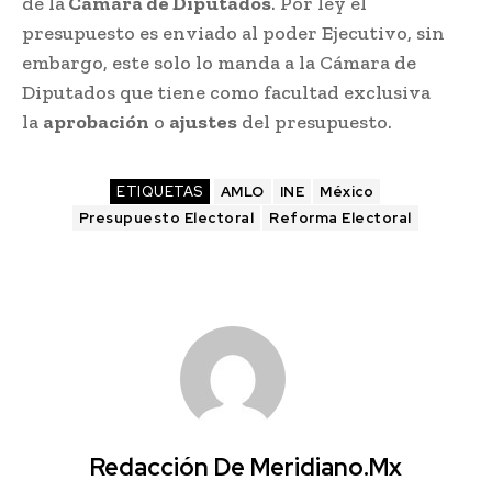
de la
Cámara de Diputados
. Por ley el
presupuesto es enviado al poder Ejecutivo, sin
embargo, este solo lo manda a la Cámara de
Diputados que tiene como facultad exclusiva
la
aprobación
o
ajustes
del presupuesto.
ETIQUETAS
AMLO
INE
México
Presupuesto Electoral
Reforma Electoral
Redacción De Meridiano.mx