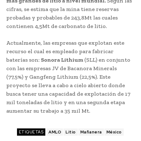
más grandes de litio a nivel mundial.
Según las
cifras, se estima que la mina tiene reservas
probadas y probables de 243,8Mt las cuales
contienen 4,5Mt de carbonato de litio.
Actualmente, las empresas que explotan este
recurso el cual es empleado para fabricar
baterías son:
Sonora Lithium
(SLL) en conjunto
con las empresas JV de Bacanora Minerals
(77,5%) y Gangfeng Lithium (22,5%). Este
proyecto se lleva a cabo a cielo abierto donde
busca tener una capacidad de explotación de 17
mil toneladas de litio y en una segunda etapa
aumentar su trabajo a 35 mil Mt.
ETIQUETAS
AMLO
Litio
Mañanera
México