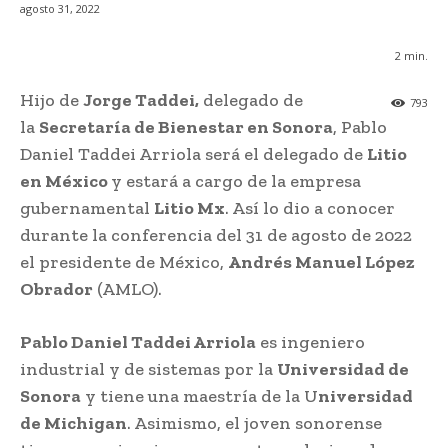
agosto 31, 2022
2
min.
Hijo de
Jorge Taddei,
delegado de
793
la
Secretaría de Bienestar en Sonora
, Pablo
Daniel Taddei Arriola será el delegado de
Litio
en México
y estará a cargo de la empresa
gubernamental
Litio Mx
. Así lo dio a conocer
durante la conferencia del 31 de agosto de 2022
el presidente de México,
Andrés Manuel López
Obrador
(AMLO).
Pablo Daniel Taddei Arriola
es ingeniero
industrial y de sistemas por la
Universidad de
Sonora
y tiene una maestría de la U
niversidad
de Michigan
. Asimismo, el joven sonorense