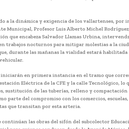
 a la dinámica y exigencia de los vallartenses, por 
te Municipal, Profesor Luis Alberto Michel Rodríguez,
ión que encabeza Salvador Llamas Urbina, intervendrá
n trabajos nocturnos para mitigar molestias a la ciud
ue, durante las mañanas la vialidad estará habilitada 
vehicular.
s iniciarán en primera instancia en el tramo que corr
estación Eléctrica de la CFE y la calle Tecnológico, lo 
, sustitución de las tuberías, relleno y compactación 
omo parte del compromiso con los comercios, escuelas,
as que transitan por esta arteria.
 continúan las obras del sifón del subcolector Educac