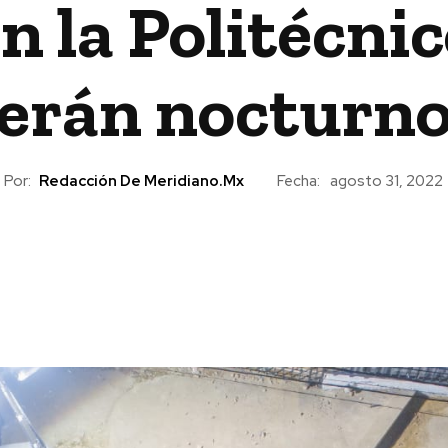
n la Politécni
erán nocturn
Por:
Redacción De Meridiano.mx
Fecha:
agosto 31, 2022