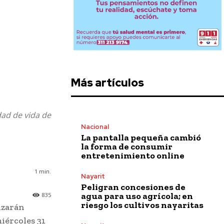
Más artículos
dad de vida de
Nacional
La pantalla pequeña cambió
la forma de consumir
entretenimiento online
1
min.
Nayarit
Peligran concesiones de
agua para uso agrícola; en
835
riesgo los cultivos nayaritas
izarán
miércoles 31