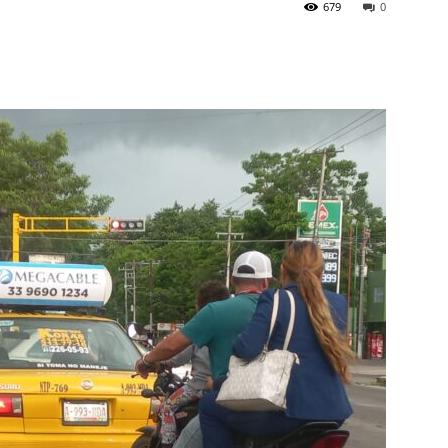
679
0