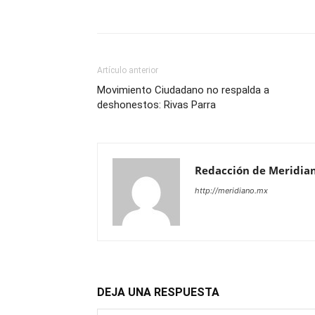
Artículo anterior
Movimiento Ciudadano no respalda a
deshonestos: Rivas Parra
Redacción de Meridia
http://meridiano.mx
DEJA UNA RESPUESTA