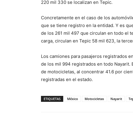
220 mil 330 se localizan en Tepic.
Concretamente en el caso de los automóviles
que se tiene registro en la entidad. Y es qu
de los 261 mil 497 que circulan en todo el t
carga, circulan en Tepic 58 mil 623, la tercer
Los camiones para pasajeros registrados en
de los mil 994 registrados en todo Nayarit. 
de motocicletas, al concentrar 41.6 por cien
registradas en el estado.
ETIQUETAS
México
Motocicletas
Nayarit
Te