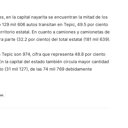
, en la capital nayarita se encuentran la mitad de los
e 129 mil 606 autos transitan en Tepic, 49.5 por ciento
erritorio estatal. En cuanto a camiones y camionetas de
a parte (32.2 por ciento) del total estatal (181 mil 639).
 Tepic son 974, cifra que representa 48.8 por ciento
En la capital del estado también circula mayor cantidad
to (31 mil 127), de las 74 mil 769 debidamente
pic