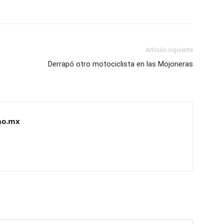
Artículo siguiente
Derrapó otro motociclista en las Mojoneras
no.mx