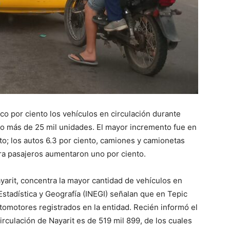
co por ciento los vehículos en circulación durante
co más de 25 mil unidades. El mayor incremento fue en
nto; los autos 6.3 por ciento, camiones y camionetas
ara pasajeros aumentaron uno por ciento.
yarit, concentra la mayor cantidad de vehículos en
 Estadística y Geografía (INEGI) señalan que en Tepic
utomotores registrados en la entidad. Recién informó el
circulación de Nayarit es de 519 mil 899, de los cuales