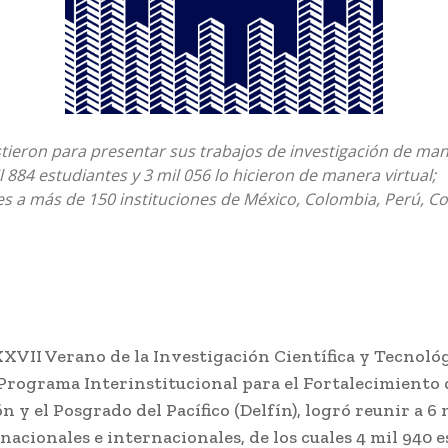
stieron para presentar sus trabajos de investigación de ma
l 884 estudiantes y 3 mil 056 lo hicieron de manera virtual;
s a más de 150 instituciones de México, Colombia, Perú, Co
XXVII Verano de la Investigación Científica y Tecnológ
 Programa Interinstitucional para el Fortalecimiento 
n y el Posgrado del Pacífico (Delfín), logró reunir a 6 
nacionales e internacionales, de los cuales 4 mil 940 