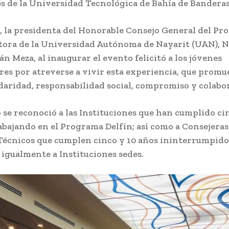
es de la Universidad Tecnológica de Bahía de Banderas
e, la presidenta del Honorable Consejo General del P
ctora de la Universidad Autónoma de Nayarit (UAN), 
án Meza, al inaugurar el evento felicitó a los jóvenes
res por atreverse a vivir esta experiencia, que promu
idaridad, responsabilidad social, compromiso y colabo
 se reconoció a las Instituciones que han cumplido cinc
abajando en el Programa Delfín; así como a Consejeras
Técnicos que cumplen cinco y 10 años ininterrumpido
 igualmente a Instituciones sedes.