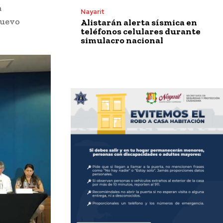
a
Nayarit
Nuevo
Alistarán alerta sísmica en
teléfonos celulares durante
simulacro nacional