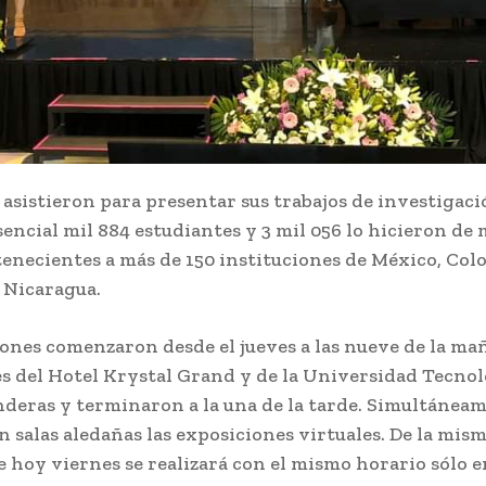
asistieron para presentar sus trabajos de investigaci
encial mil 884 estudiantes y 3 mil 056 lo hicieron de
tenecientes a más de 150 instituciones de México, Col
 Nicaragua.
ones comenzaron desde el jueves a las nueve de la ma
es del Hotel Krystal Grand y de la Universidad Tecnol
nderas y terminaron a la una de la tarde. Simultáneam
n salas aledañas las exposiciones virtuales. De la mis
hoy viernes se realizará con el mismo horario sólo e