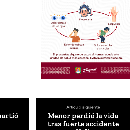
Artículo siguiente
partió
Menor perdió la vida
tras fuerte accidente