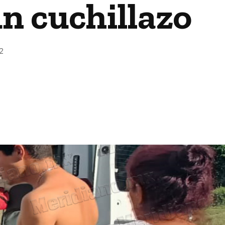
n cuchillazo
2