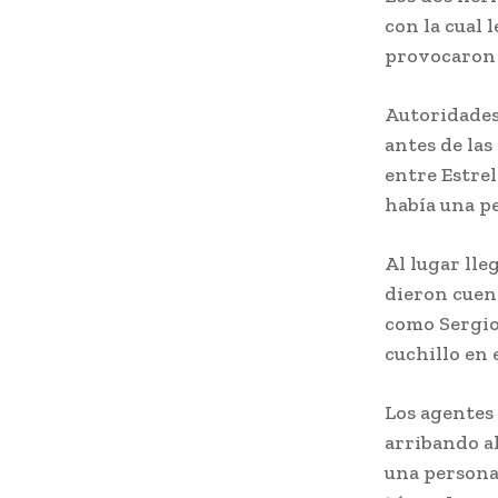
con la cual 
provocaron 
Autoridades
antes de las
entre Estrel
había una p
Al lugar lle
dieron cuent
como Sergio 
cuchillo en 
Los agentes
arribando al
una persona 