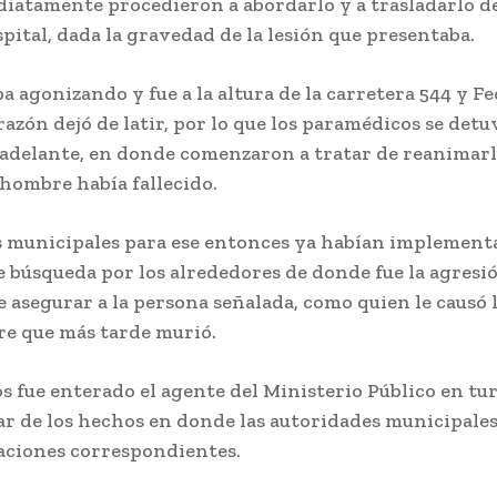
diatamente procedieron a abordarlo y a trasladarlo d
pital, dada la gravedad de la lesión que presentaba.
a agonizando y fue a la altura de la carretera 544 y F
azón dejó de latir, por lo que los paramédicos se det
adelante, en donde comenzaron a tratar de reanimarl
 hombre había fallecido.
 municipales para ese entonces ya habían implement
 búsqueda por los alrededores de donde fue la agresió
 asegurar a la persona señalada, como quien le causó l
re que más tarde murió.
s fue enterado el agente del Ministerio Público en tu
ar de los hechos en donde las autoridades municipales
gaciones correspondientes.