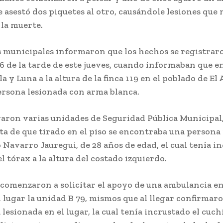
le asestó dos piquetes al otro, causándole lesiones que 
la muerte.
 municipales informaron que los hechos se registrar
 6 de la tarde de este jueves, cuando informaban que en 
la y Luna a la altura de la finca 119 en el poblado de El
ersona lesionada con arma blanca.
garon varias unidades de Seguridad Pública Municipal,
a de que tirado en el piso se encontraba una persona 
Navarro Jauregui, de 28 años de edad, el cual tenía i
el tórax a la altura del costado izquierdo.
 comenzaron a solicitar el apoyo de una ambulancia en
 lugar la unidad B 79, mismos que al llegar confirmar
lesionada en el lugar, la cual tenía incrustado el cuchi