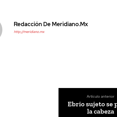
Redacción De Meridiano.mx
http://meridiano.mx
Artículo anterior
Ebrio sujeto se 
la cabeza