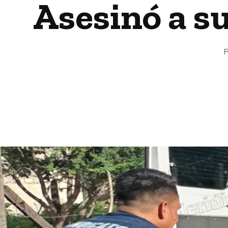
Asesinó a s
P