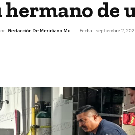
u hermano de u
or:
Redacción De Meridiano.mx
Fecha:
septiembre 2, 202