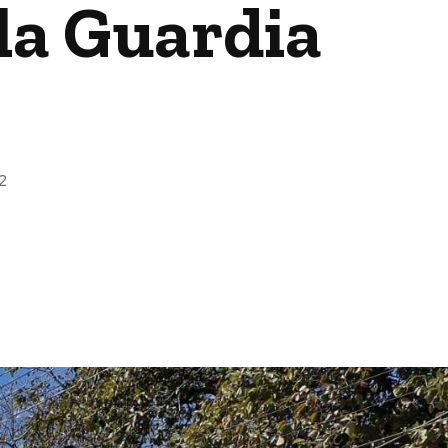
 la Guardia
2