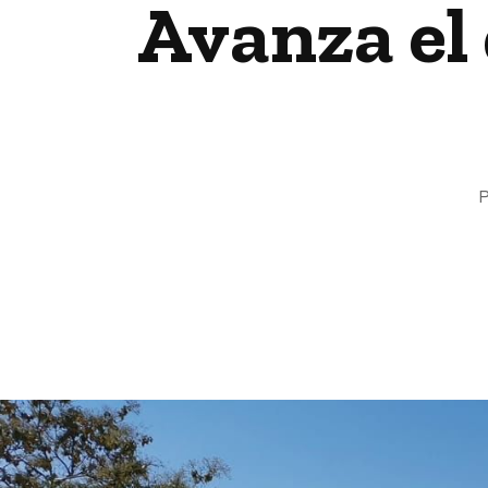
Avanza el 
P