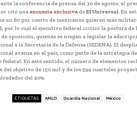
nte la conferencia de prensa del 30 de agosto, el pre
or citó una
encuesta exclusiva
de
El Universal
. En est
e un 80 por ciento de mexicanos quieren más militare
, por lo cual el ejecutivo federal criticó la postura de 
 de oposición, quienes se niegan a legislar la adscripc
onal a la Secretaría de la Defensa (SEDENA). El despli
onal avanza en el país, como parte de la estrategia d
 federal. En este sentido, el número de elementos rec
% del objetivo de 150 mil y de los 594 cuarteles proyec
alrededor del 40%.
ETIQUETAS
AMLO
Guardia Nacional
México