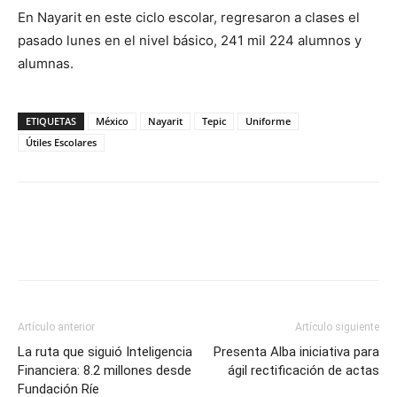
En Nayarit en este ciclo escolar, regresaron a clases el
pasado lunes en el nivel básico, 241 mil 224 alumnos y
alumnas.
ETIQUETAS
México
Nayarit
Tepic
Uniforme
Útiles Escolares
Artículo anterior
Artículo siguiente
La ruta que siguió Inteligencia
Presenta Alba iniciativa para
Financiera: 8.2 millones desde
ágil rectificación de actas
Fundación Ríe