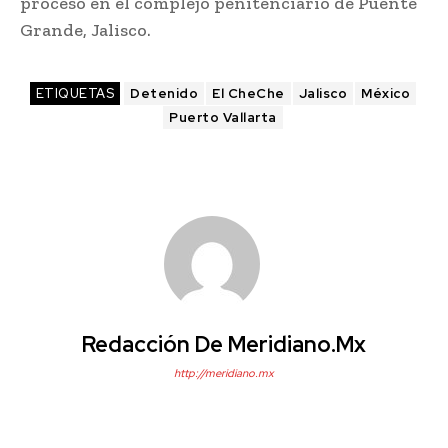
proceso en el complejo penitenciario de Puente
Grande, Jalisco.
ETIQUETAS
Detenido
El CheChe
Jalisco
México
Puerto Vallarta
Redacción De Meridiano.mx
http://meridiano.mx