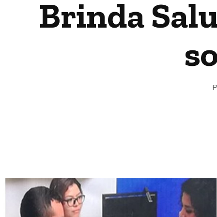
Brinda Salu
so
P