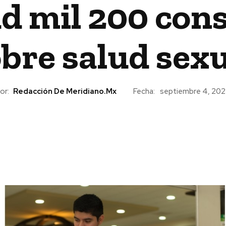
d mil 200 cons
bre salud sex
or:
Redacción De Meridiano.mx
Fecha:
septiembre 4, 20