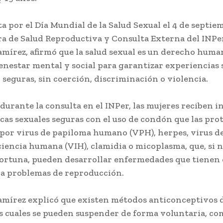
a por el Día Mundial de la Salud Sexual el 4 de septiem
a de Salud Reproductiva y Consulta Externa del INP
amírez, afirmó que la salud sexual es un derecho huma
enestar mental y social para garantizar experiencias 
 seguras, sin coerción, discriminación o violencia.
 durante la consulta en el INPer, las mujeres reciben 
cas sexuales seguras con el uso de condón que las pro
 por virus de papiloma humano (VPH), herpes, virus d
iencia humana (VIH), clamidia o micoplasma, que, si n
ortuna, pueden desarrollar enfermedades que tienen
a problemas de reproducción.
amírez explicó que existen métodos anticonceptivos 
s cuales se pueden suspender de forma voluntaria, co