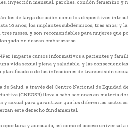
ales, inyección mensual, parches, condón femenino y 
n los de larga duración como los dispositivos intrau
ta 10 años; los implantes subdérmicos, tres años; y la
, tres meses, y son recomendables para mujeres que p
longado no desean embarazarse.
INPer imparte cursos informativos a pacientes y famil
una vida sexual plena y saludable, y las consecuencias
planificado o de las infecciones de transmisión sexual
a de Salud, a través del Centro Nacional de Equidad d
ductiva (CNEGSR) lleva a cabo acciones en materia de 
 y sexual para garantizar que los diferentes sectores 
jerzan este derecho fundamental.
a oportuna y adecuada, así como el acceso universal 