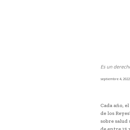
Es un derech
septiembre 4, 2022
Cada año, el
de los Reyes
sobre salud 
de entre 15 