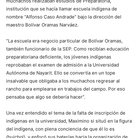
muchachos realizaban estudios de Preparatoria,
institución que se hacía llamar escuela indígena de
nombre “Alfonso Caso Andrade” bajo la dirección del
maestro Bolívar Oramas Narváez.
“La escuela era negocio particular de Bolívar Oramas,
también funcionario de la SEP. Como recibían educación
preparatoriana deficiente, los jóvenes indígenas
reprobaban el examen de admisión a la Universidad
Autónoma de Nayarit. Ello se convertía en un tope
insalvable que obligaba a los muchachos regresar al
rancho para emplearse en trabajos del campo. Por eso
pensaba que algo se debería hacer”.
Una vez entendido el tema de la falta de inscripción de
indígenas en la universidad, Maximino si situó en la figura
del indígena, con plena conciencia de que él lo es
(huichol), y enfocó sus baterías hacia la organización de