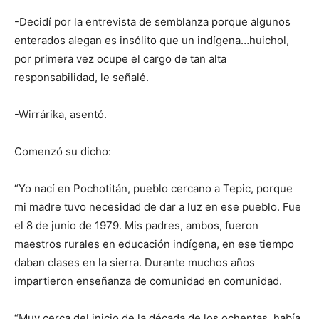
-Decidí por la entrevista de semblanza porque algunos
enterados alegan es insólito que un indígena…huichol,
por primera vez ocupe el cargo de tan alta
responsabilidad, le señalé.
-Wirrárika, asentó.
Comenzó su dicho:
“Yo nací en Pochotitán, pueblo cercano a Tepic, porque
mi madre tuvo necesidad de dar a luz en ese pueblo. Fue
el 8 de junio de 1979. Mis padres, ambos, fueron
maestros rurales en educación indígena, en ese tiempo
daban clases en la sierra. Durante muchos años
impartieron enseñanza de comunidad en comunidad.
“Muy cerca del inicio de la década de los ochentas, había