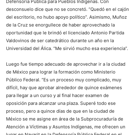
Defensoría Pública para Pueblos Indígenas. Con
desconsuelo dice que no se concretó. “Quedó en el cajón
del escritorio, no hubo apoyo político”. Asimismo, Muñoz
de la Cruz se enorgullece de haber aprovechado la
oportunidad que le brindó el licenciado Antonio Partida
Valdovinos de ser catedrático durante un año en la
Universidad del Álica. “Me sirvió mucho esa experiencia”.
Luego fue tiempo adecuado de aprovechar ir a la ciudad
de México para lograr la formación como Ministerio
Público Federal. “Es un proceso muy complicado, muy
difícil, hay que aprobar alrededor de quince exámenes
para llegar a un curso y al final hacer examen de
oposición para alcanzar una plaza. Superé todo ese
proceso, pero a quince días de que en la ciudad de
México se me asigne en área de la Subprocuraduría de
Atención a Víctimas y Asuntos Indígenas, me ofrecen un
lugar en Nayarit en la Defensoría Pública Federal en el