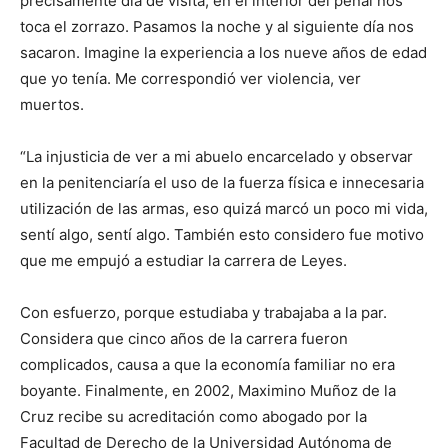
precisamente día de visita, en el interior del penal nos
toca el zorrazo. Pasamos la noche y al siguiente día nos
sacaron. Imagine la experiencia a los nueve años de edad
que yo tenía. Me correspondió ver violencia, ver
muertos.
“La injusticia de ver a mi abuelo encarcelado y observar
en la penitenciaría el uso de la fuerza física e innecesaria
utilización de las armas, eso quizá marcó un poco mi vida,
sentí algo, sentí algo. También esto considero fue motivo
que me empujó a estudiar la carrera de Leyes.
Con esfuerzo, porque estudiaba y trabajaba a la par.
Considera que cinco años de la carrera fueron
complicados, causa a que la economía familiar no era
boyante. Finalmente, en 2002, Maximino Muñoz de la
Cruz recibe su acreditación como abogado por la
Facultad de Derecho de la Universidad Autónoma de