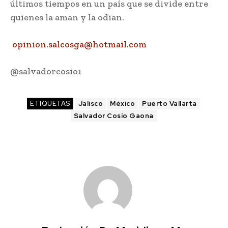
últimos tiempos en un país que se divide entre
quienes la aman y la odian.
opinion.salcosga@hotmail.com
@salvadorcosio1
ETIQUETAS
Jalisco
México
Puerto Vallarta
Salvador Cosío Gaona