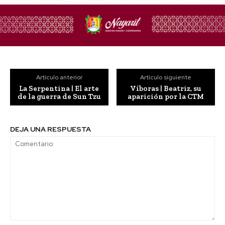
Artículo anterior
Artículo siguiente
La Serpentina | El arte
Víboras | Beatriz, su
de la guerra de Sun Tzu
aparición por la CTM
DEJA UNA RESPUESTA