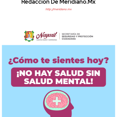
Redacción De Meridiano.mx
http://meridiano.mx