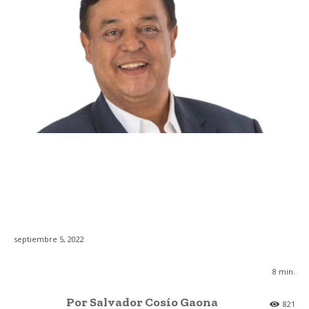
septiembre 5, 2022
8
min.
Por Salvador Cosío Gaona
821