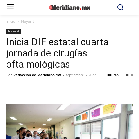
Inicio
Nayarit
Nayarit
Inicia DIF estatal cuarta
jornada de cirugías
oftalmológicas
Por
Redacción de Meridiano.mx
-
septiembre 6, 2022
765
0