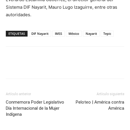
Sistema DIF Nayarit, Mauro Lugo Izaguirre, entre otras
autoridades.
ETIQUETAS
DIF Nayarit
IMSS
México
Nayarit
Tepic
Artículo anterior
Artículo siguiente
Conmemora Poder Legislativo
Peloteo | América contra
Día Internacional de la Mujer
América
Indígena