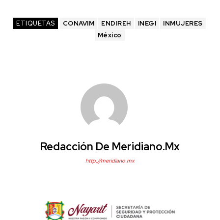
ETIQUETAS
CONAVIM
ENDIREH
INEGI
INMUJERES
México
Redacción De Meridiano.mx
http://meridiano.mx