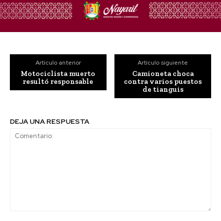
Artículo anterior
Artículo siguiente
Motociclista muerto
Camioneta choca
resultó responsable
contra varios puestos
de tianguis
DEJA UNA RESPUESTA
Comentario: