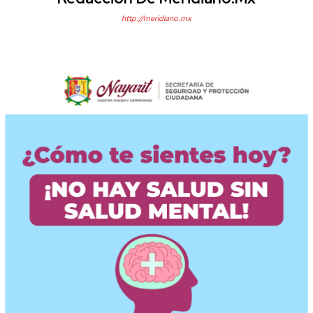
http://meridiano.mx