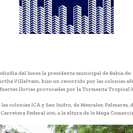
diodía del lunes la presidenta municipal de Bahía de
rtha Villalvazo, hizo un recorrido por las colonias af
 fuertes lluvias provocadas por la Tormenta Tropical 
 las colonias ICA y San Isidro, de Mezcales; Palmares, 
 Carretera Federal 200, a la altura de la Mega Comercia