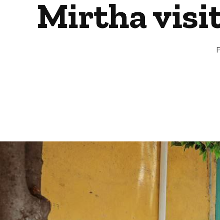
Mirtha visi
P