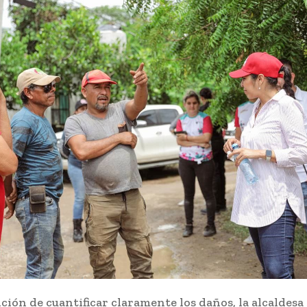
ción de cuantificar claramente los daños, la alcaldesa 