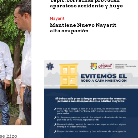
aparatoso accidente y huye
Nayarit
Mantiene Nuevo Nayarit
alta ocupación
se hizo