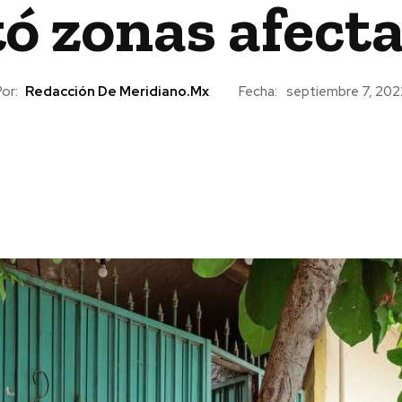
tó zonas afect
or:
Redacción De Meridiano.mx
Fecha:
septiembre 7, 202