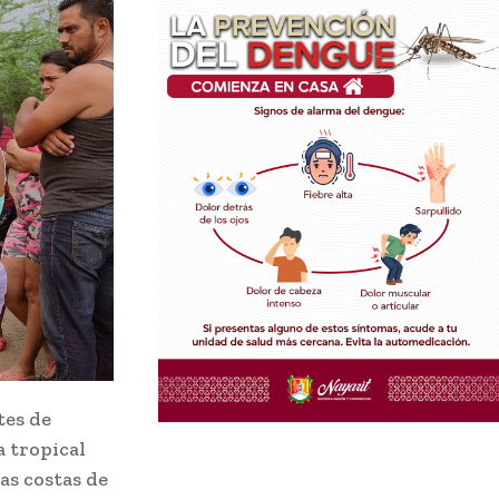
tes de
a tropical
as costas de