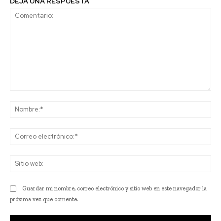
DEJA UNA RESPUESTA
Comentario:
No
Co
ele
Sit
we
Guardar mi nombre, correo electrónico y sitio web en este navegador la
próxima vez que comente.