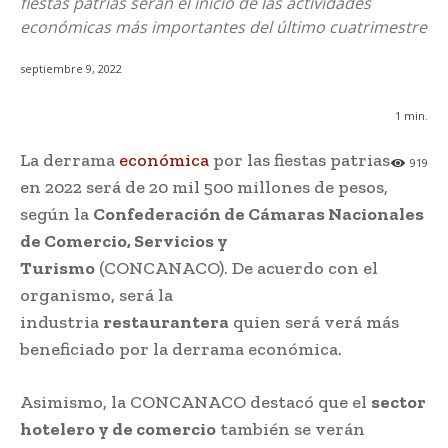
fiestas patrias serán el inicio de las actividades
económicas más importantes del último cuatrimestre
septiembre 9, 2022
1
min.
La derrama
económica
por las fiestas patrias
919
en 2022 será de 20 mil 500 millones de pesos,
según la
Confederación de Cámaras Nacionales
de Comercio, Servicios y
Turismo
(CONCANACO). De acuerdo con el
organismo, será la
industria
restaurantera
quien será verá más
beneficiado por la derrama económica.
Asimismo, la CONCANACO destacó que el
sector
hotelero y de comercio
también se verán