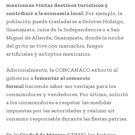
mexicanos visitar destinos turísticos y
contribuir a la economía local.
Por ejemplo, la
población puede trasladarse a Dolores Hidalgo,
Guanajuato, cuna de la Independencia o a San
Miguel de Allende, Guanajuato, donde la noche
del grito se vive con mariachis, fuegos
artificiales y antojitos mexicanos.
Adicionalmente, la CONCANACO exhortó al
gobierno a
fomentar el comercio
formal
haciendo saber sus ventajas para los
consumidores y vendedores. Por último, solicitó
a los consumidores a respetar las medidas
impuestas por las autoridades y realizar un
consumo responsable durante las fiestas patrias.
En la
Ciudad de México
(CDMX), los festejos