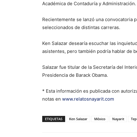
Académica de Contaduría y Administración.
Recientemente se lanzó una convocatoria pa
seleccionados de distintas carreras.
Ken Salazar desearía escuchar las inquietu
asistentes, pero también podría hablar de b
Salazar fue titular de la Secretaría del Inte
Presidencia de Barack Obama.
* Esta información es publicada con autori
notas en
www.relatosnayarit.com
ETIQUETAS
Ken Salazar
México
Nayarit
Tep