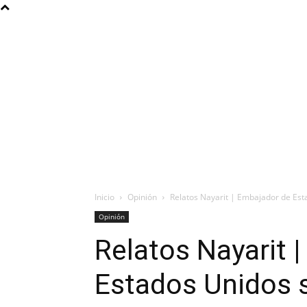
Inicio
Opinión
Relatos Nayarit | Embajador de Esta
Opinión
Relatos Nayarit 
Estados Unidos s