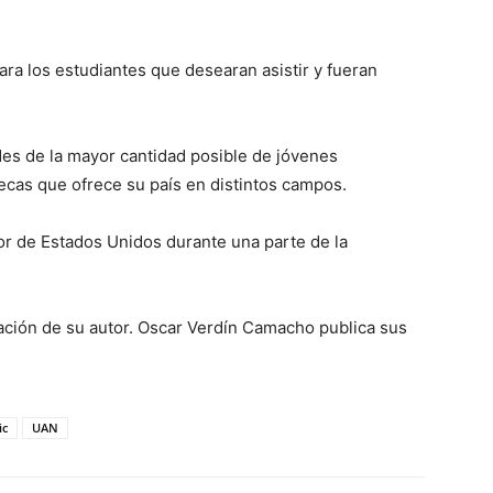
ra los estudiantes que desearan asistir y fueran
des de la mayor cantidad posible de jóvenes
ecas que ofrece su país en distintos campos.
rior de Estados Unidos durante una parte de la
zación de su autor. Oscar Verdín Camacho publica sus
ic
UAN