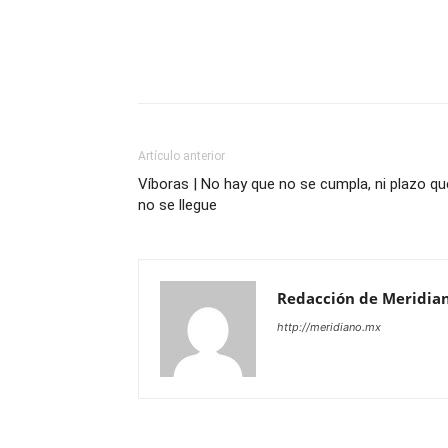
Artículo anterior
Víboras | No hay que no se cumpla, ni plazo qu
no se llegue
Redacción de Meridia
http://meridiano.mx