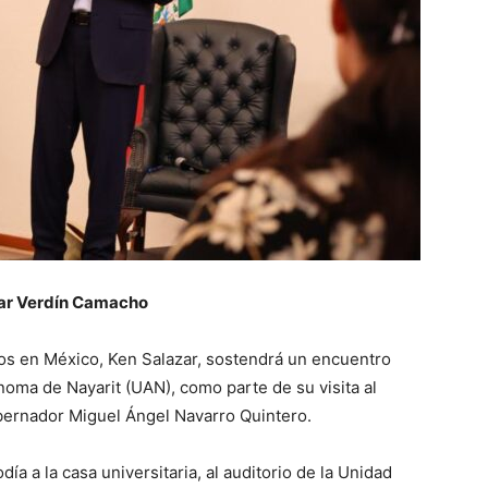
ar Verdín Camacho
os en México, Ken Salazar, sostendrá un encuentro
oma de Nayarit (UAN), como parte de su visita al
bernador Miguel Ángel Navarro Quintero.
ía a la casa universitaria, al auditorio de la Unidad