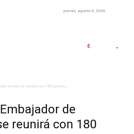
jueves, agosto 6, 2026
dos Unidos se reunirá con 180 jóvenes...
| Embajador de
e reunirá con 180