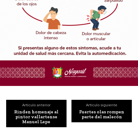
Artículo anterior
Artículo siguiente
Rinden homenaje al
Fuertes olas rompen
pintor vallartense
parte del malecón
Manuel Lepe