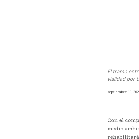
El tramo entr
vialidad por 
septiembre 10, 20
Con el comp
medio ambie
rehabilitar