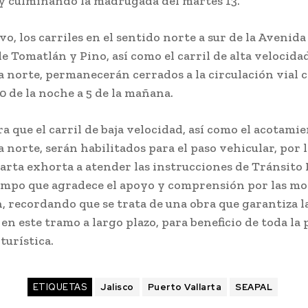
y culminando la madrugada del martes 13.
vo, los carriles en el sentido norte a sur de la Avenid
e Tomatlán y Pino, así como el carril de alta velocidad
a norte, permanecerán cerrados a la circulación vial 
0 de la noche a 5 de la mañana.
a que el carril de baja velocidad, así como el acotamie
a norte, serán habilitados para el paso vehicular, por 
arta exhorta a atender las instrucciones de Tránsito 
empo que agradece el apoyo y comprensión por las mol
, recordando que se trata de una obra que garantiza la
 en este tramo a largo plazo, para beneficio de toda la
turística.
ETIQUETAS
Jalisco
Puerto Vallarta
SEAPAL