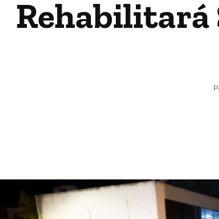
Rehabilitará
P