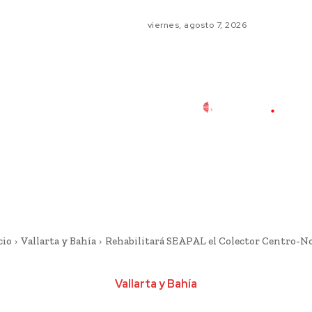
viernes, agosto 7, 2026
cio
Vallarta y Bahía
Rehabilitará SEAPAL el Colector Centro-N
Vallarta y Bahía