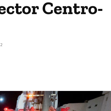
ector Centro-
22