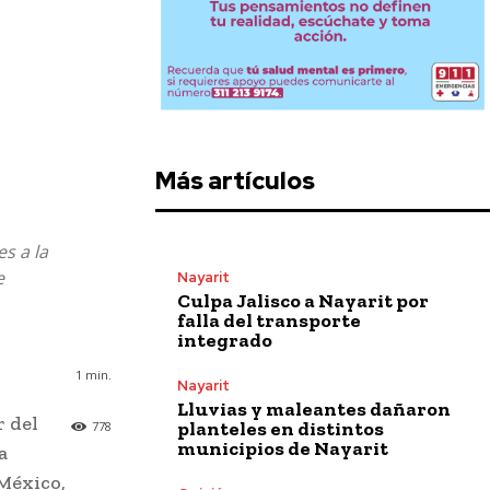
Más artículos
s a la
e
Nayarit
Culpa Jalisco a Nayarit por
falla del transporte
integrado
1
min.
Nayarit
Lluvias y maleantes dañaron
 del
planteles en distintos
778
municipios de Nayarit
a
México,