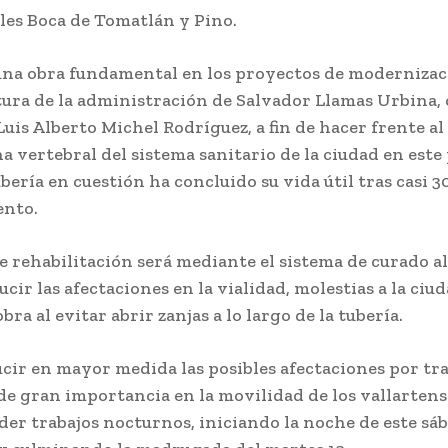
lles Boca de Tomatlán y Pino.
 una obra fundamental en los proyectos de modernizac
tura de la administración de Salvador Llamas Urbina, 
 Luis Alberto Michel Rodríguez, a fin de hacer frente a
a vertebral del sistema sanitario de la ciudad en este
ubería en cuestión ha concluido su vida útil tras casi 3
ento.
e rehabilitación será mediante el sistema de curado al
cir las afectaciones en la vialidad, molestias a la ciu
bra al evitar abrir zanjas a lo largo de la tubería.
ucir en mayor medida las posibles afectaciones por tr
de gran importancia en la movilidad de los vallartens
er trabajos nocturnos, iniciando la noche de este sáb