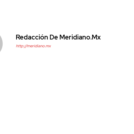
Redacción De Meridiano.mx
http://meridiano.mx