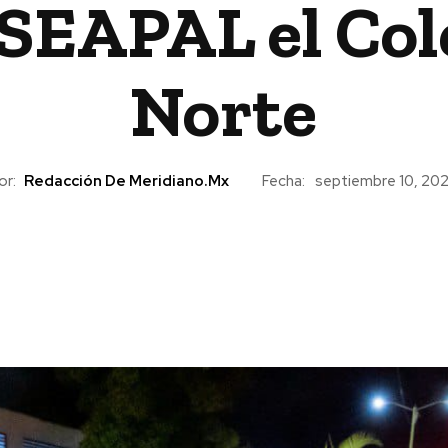
 SEAPAL el Col
Norte
or:
Redacción De Meridiano.mx
Fecha:
septiembre 10, 20