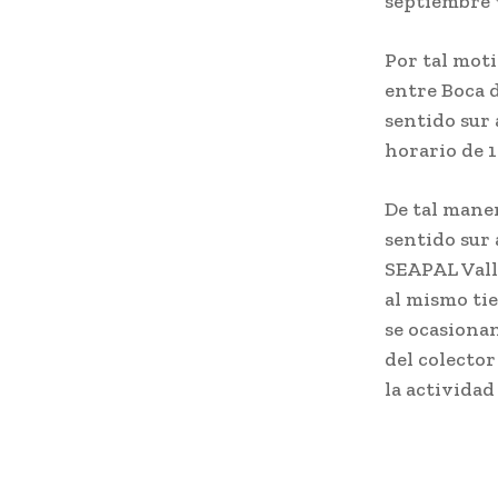
septiembre 
Por tal moti
entre Boca d
sentido sur 
horario de 1
De tal maner
sentido sur 
SEAPAL Vall
al mismo ti
se ocasionan
del colector
la actividad 