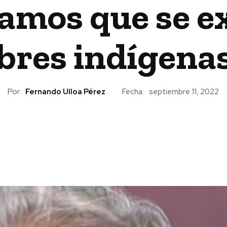
amos que se ex
bres indígena
Por:
Fernando Ulloa Pérez
Fecha:
septiembre 11, 2022