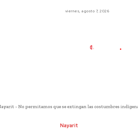
viernes, agosto 7, 2026
ayarit
No permitamos que se extingan las costumbres indíge
Nayarit