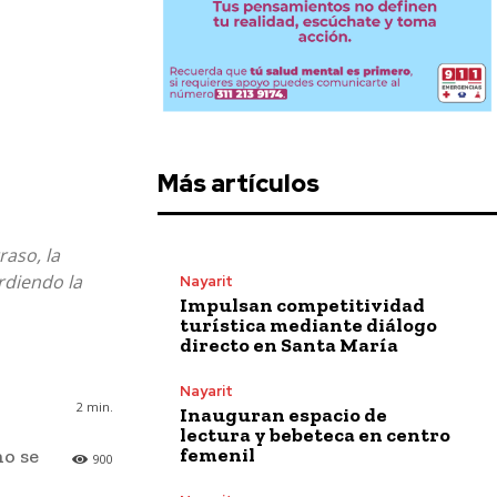
Más artículos
raso, la
erdiendo la
Nayarit
Impulsan competitividad
turística mediante diálogo
directo en Santa María
Nayarit
2
min.
Inauguran espacio de
lectura y bebeteca en centro
femenil
no se
900