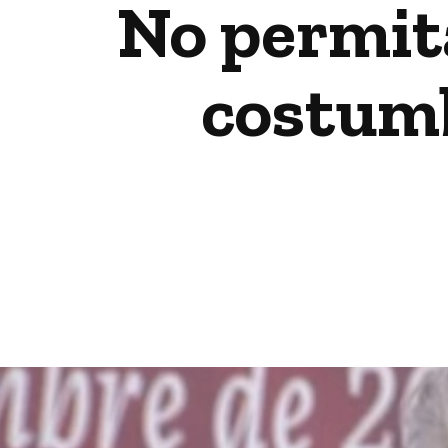
No permit
costum