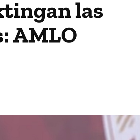
tingan las
s: AMLO