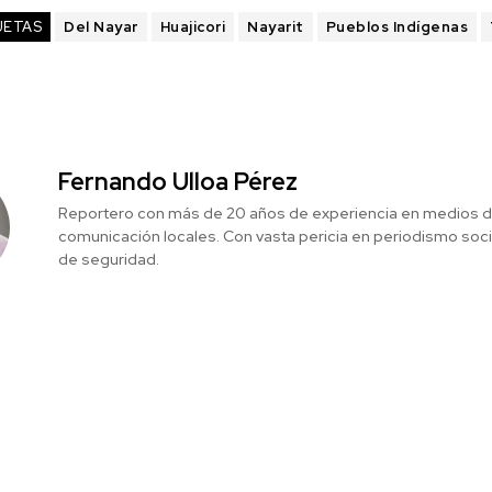
UETAS
Del Nayar
Huajicori
Nayarit
Pueblos Indígenas
Fernando Ulloa Pérez
Reportero con más de 20 años de experiencia en medios 
comunicación locales. Con vasta pericia en periodismo social
de seguridad.