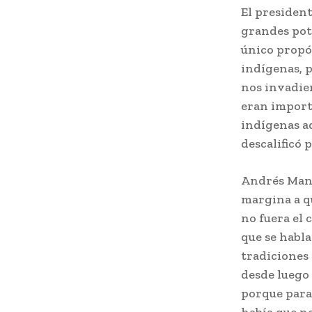
El president
grandes pot
único propós
indígenas, p
nos invadie
eran importa
indígenas ad
descalificó 
Andrés Manu
margina a qu
no fuera el 
que se habla
tradiciones 
desde luego
porque para