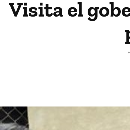
Visita el gob
P