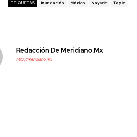
ETIQUETAS
Inundación
México
Nayarit
Tepic
Redacción De Meridiano.mx
http://meridiano.mx