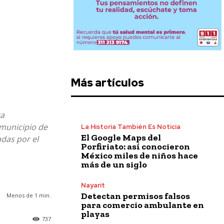
Más artículos
ra
 municipio de
La Historia También Es Noticia
El Google Maps del
adas por el
Porfiriato: así conocieron
México miles de niños hace
más de un siglo
Nayarit
Detectan permisos falsos
Menos de 1
min.
para comercio ambulante en
playas
737