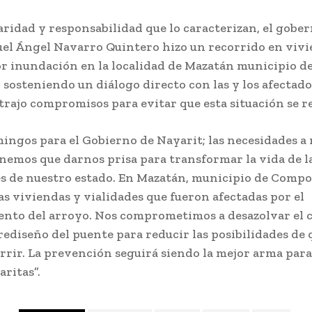
aridad y responsabilidad que lo caracterizan, el gobe
uel Ángel Navarro Quintero hizo un recorrido en viv
or inundación en la localidad de Mazatán municipio d
sosteniendo un diálogo directo con las y los afectado
rajo compromisos para evitar que esta situación se re
ingos para el Gobierno de Nayarit; las necesidades a 
nemos que darnos prisa para transformar la vida de l
 de nuestro estado. En Mazatán, municipio de Compost
as viviendas y vialidades que fueron afectadas por el
nto del arroyo. Nos comprometimos a desazolvar el c
rediseño del puente para reducir las posibilidades de 
rrir. La prevención seguirá siendo la mejor arma para
aritas”.