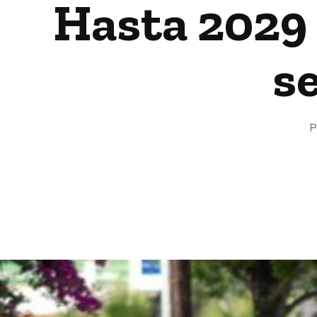
Hasta 2029
s
P