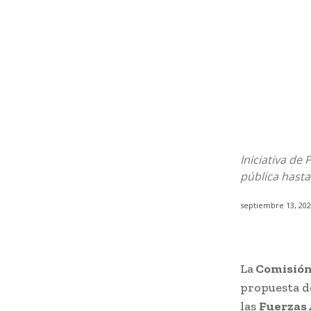
Iniciativa de
pública hast
septiembre 13, 20
La
Comisión
propuesta d
las
Fuerzas