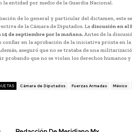
n la entidad por medio de la Guardia Nacional.
bación de lo general y particular del dictamen, este 
rectiva de la Cámara de Diputados. La
discusión en el 
s 14 de septiembre por la mañana.
Antes de la discusi
 confiar en la aprobación de la iniciativa priista en l
demás, aseguró que no se trataba de una militarizació
uir probando que no se violan los derechos humanos y s
QUETAS
Cámara de Diputados
Fuerzas Armadas
México
Redacción De Meridiano.mx