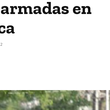
 armadas en
ca
22