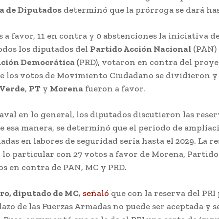
 de Diputados
determinó que la prórroga se dará has
 a favor, 11 en contra y 0 abstenciones la iniciativa de
odos los diputados del
Partido Acción Nacional
(PAN)
ución Democrática (
PRD), votaron en contra del proye
e los votos de Movimiento Ciudadano se dividieron y 
Verde
,
PT
y
Morena
fueron a favor.
aval en lo general, los diputados discutieron las reser
De esa manera, se determinó que el periodo de ampliaci
das en labores de seguridad sería hasta el 2029. La re
lo particular con 27 votos a favor de Morena, Partid
tos en contra de PAN, MC y PRD.
ro, diputado de MC,
señaló
que con la reserva del PRI
lazo de las Fuerzas Armadas no puede ser aceptada y se