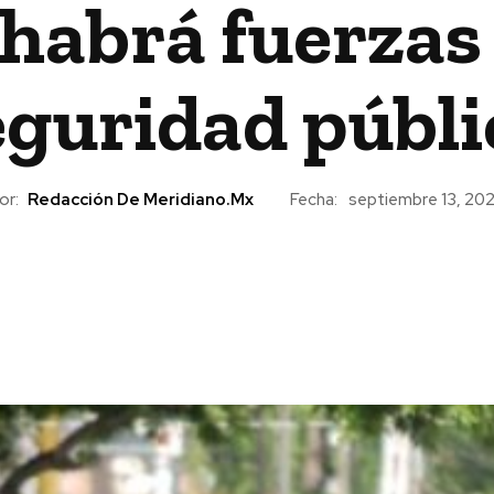
 habrá fuerzas
eguridad públi
or:
Redacción De Meridiano.mx
Fecha:
septiembre 13, 20