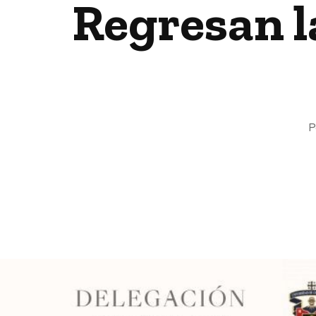
Regresan l
P