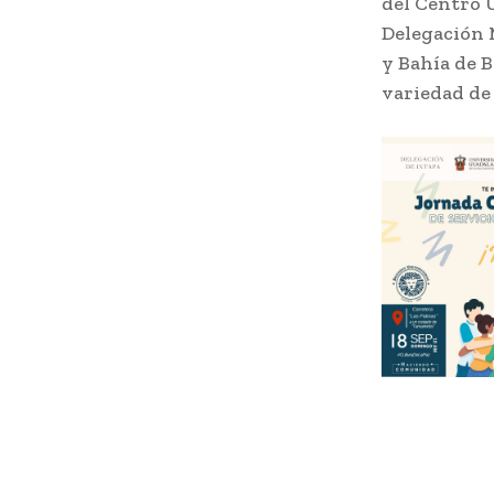
del Centro U
Delegación 
y Bahía de B
variedad de