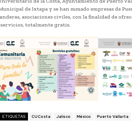
niversitario de la Costa, Ayuntamiento de Puerto Vall
Municipal de Ixtapa y se han sumado empresas de Puer
anderas, asociaciones civiles, con la finalidad de ofre
 servicios, totalmente gratis.
ETIQUETAS
CUCosta
Jalisco
México
Puerto Vallarta