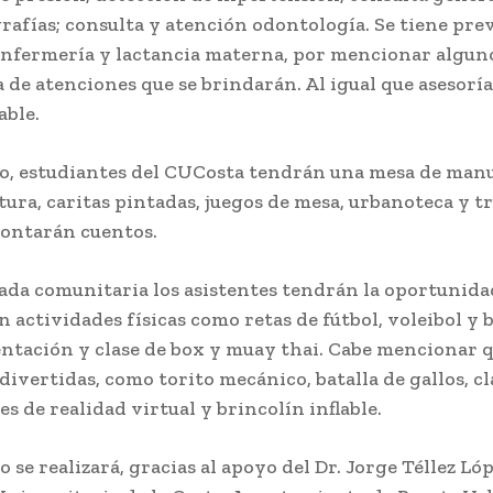
afías; consulta y atención odontología. Se tiene prev
 enfermería y lactancia materna, por mencionar alguno
de atenciones que se brindarán. Al igual que asesoría 
able.
do, estudiantes del CUCosta tendrán una mesa de manu
tura, caritas pintadas, juegos de mesa, urbanoteca y t
 contarán cuentos.
nada comunitaria los asistentes tendrán la oportunida
n actividades físicas como retas de fútbol, voleibol y 
sentación y clase de box y muay thai. Cabe mencionar 
divertidas, como torito mecánico, batalla de gallos, cl
es de realidad virtual y brincolín inflable.
 se realizará, gracias al apoyo del Dr. Jorge Téllez Lóp