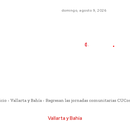
domingo, agosto 9, 2026
icio
Vallarta y Bahía
Regresan las jornadas comunitarias CUCo
Vallarta y Bahía