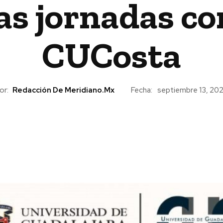
as jornadas c
CUCosta
or:
Redacción De Meridiano.mx
Fecha:
septiembre 13, 20