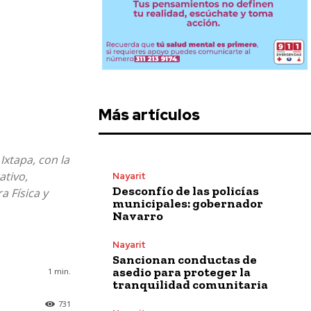
Más artículos
Ixtapa, con la
ativo,
Nayarit
Desconfío de las policías
a Física y
municipales: gobernador
Navarro
Nayarit
Sancionan conductas de
asedio para proteger la
1
min.
tranquilidad comunitaria
731